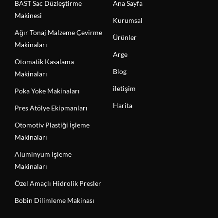
BAST Sac Düzleştirme
Ana Sayfa
Makinesi
Kurumsal
Ağır Tonaj Malzeme Çevirme
Ürünler
Makinaları
Arge
Otomatik Kasalama
Blog
Makinaları
iletişim
Poka Yoke Makinaları
Harita
Pres Atölye Ekipmanları
Otomotiv Plastiği İşleme
Makinaları
Alüminyum İşleme
Makinaları
Özel Amaçlı Hidrolik Presler
Bobin Dilimleme Makinası