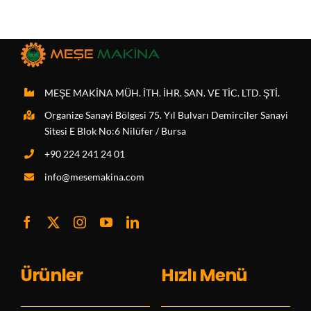
MEŞE MAKİNA MÜH. İTH. İHR. SAN. VE TİC. LTD. ŞTİ.
Organize Sanayi Bölgesi 75. Yıl Bulvarı Demirciler Sanayi
Sitesi E Blok No:6 Nilüfer / Bursa
+90 224 241 24 01
info@mesemakina.com
Ürünler
Hızlı Menü