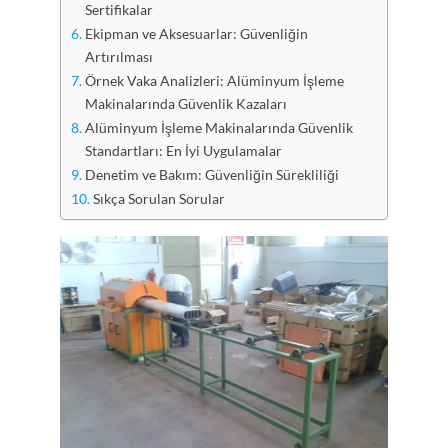
Sertifikalar
Ekipman ve Aksesuarlar: Güvenliğin
Artırılması
Örnek Vaka Analizleri: Alüminyum İşleme
Makinalarında Güvenlik Kazaları
Alüminyum İşleme Makinalarında Güvenlik
Standartları: En İyi Uygulamalar
Denetim ve Bakım: Güvenliğin Sürekliliği
Sıkça Sorulan Sorular