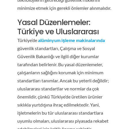
minimize etmek için gerekli önlemler alınmalıdır.
Yasal Düzenlemeler:
Türkiye ve Uluslararası
Türkiye’de
alüminyum işleme makinalarında
güvenlik standartları, Çalışma ve Sosyal
Güvenlik Bakanlığı ve ilgili diğer kurumlar
tarafından belirlenir. Bu yasal düzenlemeler,
çalışanların sağlığını korumak için minimum
standartları tanımlar. Ancak bu yeterli değildir;
uluslararası standartlar ve normlar da çok
önemlidir, çünkü Türkiye’de üretilen ürünler
sıklıkla yurtdışına ihraç edilmektedir. Yani,
işletmelerin bu tür uluslararası standartlara
uyumlu olmaları, uluslararası piyasada rekabet
edebilmeleri için kritik öneme sahiptir.