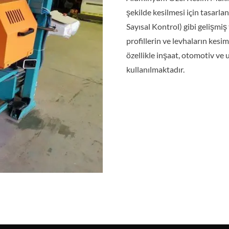
şekilde kesilmesi için tasarla
Sayısal Kontrol) gibi gelişmiş
profillerin ve levhaların kes
özellikle inşaat, otomotiv ve 
kullanılmaktadır.