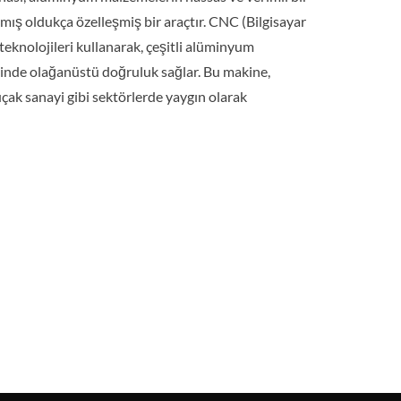
nmış oldukça özelleşmiş bir araçtır. CNC (Bilgisayar
 teknolojileri kullanarak, çeşitli alüminyum
iminde olağanüstü doğruluk sağlar. Bu makine,
uçak sanayi gibi sektörlerde yaygın olarak