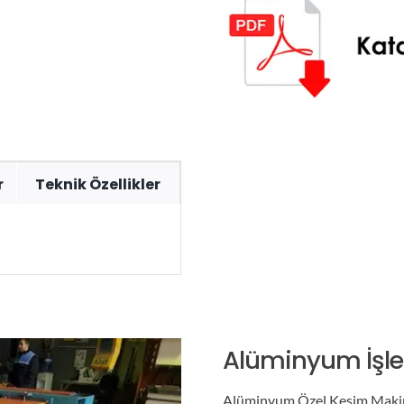
r
Teknik Özellikler
Alüminyum İşle
Alüminyum Özel Kesim Makina