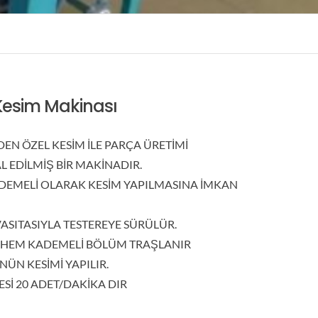
Kesim Makinası
EN ÖZEL KESİM İLE PARÇA ÜRETİMİ
 EDİLMİŞ BİR MAKİNADIR.
DEMELİ OLARAK KESİM YAPILMASINA İMKAN
SITASIYLA TESTEREYE SÜRÜLÜR.
 HEM KADEMELİ BÖLÜM TRAŞLANIR
ÜN KESİMİ YAPILIR.
Sİ 20 ADET/DAKİKA DIR