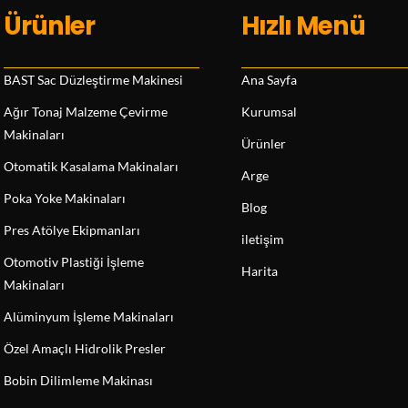
Ürünler
Hızlı Menü
BAST Sac Düzleştirme Makinesi
Ana Sayfa
Ağır Tonaj Malzeme Çevirme
Kurumsal
Makinaları
Ürünler
Otomatik Kasalama Makinaları
Arge
Poka Yoke Makinaları
Blog
Pres Atölye Ekipmanları
iletişim
Otomotiv Plastiği İşleme
Harita
Makinaları
Alüminyum İşleme Makinaları
Özel Amaçlı Hidrolik Presler
Bobin Dilimleme Makinası