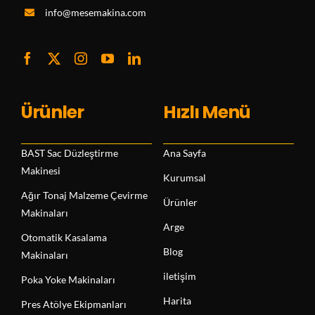
info@mesemakina.com
Ürünler
Hızlı Menü
BAST Sac Düzleştirme
Ana Sayfa
Makinesi
Kurumsal
Ağır Tonaj Malzeme Çevirme
Ürünler
Makinaları
Arge
Otomatik Kasalama
Blog
Makinaları
iletişim
Poka Yoke Makinaları
Harita
Pres Atölye Ekipmanları