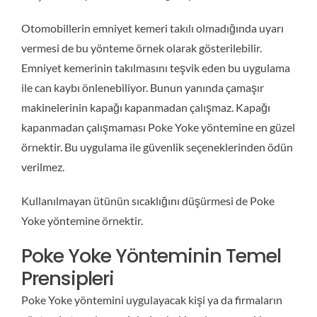
Otomobillerin emniyet kemeri takılı olmadığında uyarı
vermesi de bu yönteme örnek olarak gösterilebilir.
Emniyet kemerinin takılmasını teşvik eden bu uygulama
ile can kaybı önlenebiliyor. Bunun yanında çamaşır
makinelerinin kapağı kapanmadan çalışmaz. Kapağı
kapanmadan çalışmaması Poke Yoke yöntemine en güzel
örnektir. Bu uygulama ile güvenlik seçeneklerinden ödün
verilmez.
Kullanılmayan ütünün sıcaklığını düşürmesi de Poke
Yoke yöntemine örnektir.
Poke Yoke Yönteminin Temel
Prensipleri
Poke Yoke yöntemini uygulayacak kişi ya da firmaların