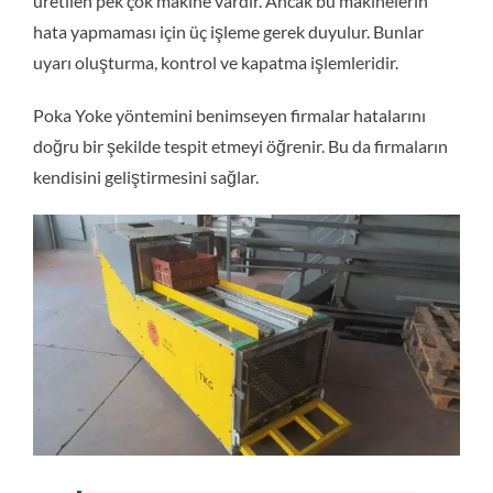
üretilen pek çok makine vardır. Ancak bu makinelerin
hata yapmaması için üç işleme gerek duyulur. Bunlar
uyarı oluşturma, kontrol ve kapatma işlemleridir.
Poka Yoke yöntemini benimseyen firmalar hatalarını
doğru bir şekilde tespit etmeyi öğrenir. Bu da firmaların
kendisini geliştirmesini sağlar.