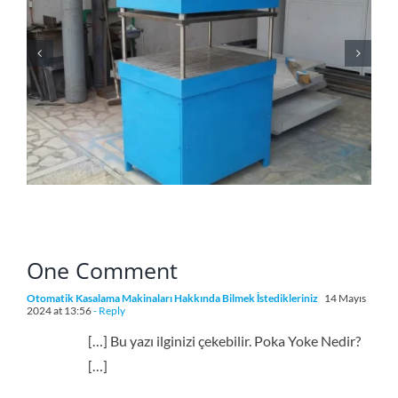
One Comment
Otomatik Kasalama Makinaları Hakkında Bilmek İstedikleriniz
14 Mayıs
2024 at 13:56
- Reply
[…] Bu yazı ilginizi çekebilir. Poka Yoke Nedir?
[…]