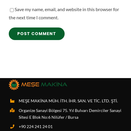
Save my name, email, and website in this browser for
the next time I comment.
MEŞE MAKİNA MÜH. İTH. İHR. SAN. VE TİC. LTD. ŞTİ.
Organize Sanayi Bölgesi 75. Yıl Bulvarı Demirciler Sanayi
Sitesi E Blok No:6 Nilüfer / Bursa
+90 224 241 24 01