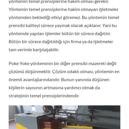
yöntemin temel prensiplerine hakim olması gerekir.
Yöntemin temel prensiplerine hakim olmayan işletmeler
yöntemden beklediği etkiyi göremez. Bu yöntemin temel
prensibi kaliteyi sürece yaymak olarak açıklanır. Yani bu
yöntemde yapılan işlemler bütün bir sürece dağıtılır.
Bütün bir sürece dağıtıldığı için firma ya da işletmeler
tam verimle karşılaşabilir.
Poke Yoke yönteminin bir diğer prensibi mazereti değil
çözümü düşünmektir. Çözüm odaklı olması, yöntemin en
önemli avantajlarındandır. Bunun yanında düşünen
kişilerin sayısının artmasına yardımcı olmak da
stratejinin temel prensiplerindendir.