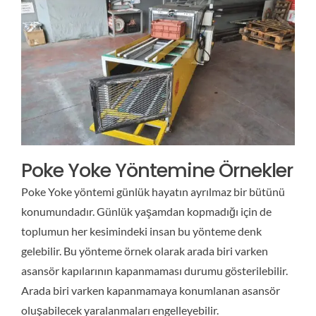
Poke Yoke Yöntemine Örnekler
Poke Yoke yöntemi günlük hayatın ayrılmaz bir bütünü
konumundadır. Günlük yaşamdan kopmadığı için de
toplumun her kesimindeki insan bu yönteme denk
gelebilir. Bu yönteme örnek olarak arada biri varken
asansör kapılarının kapanmaması durumu gösterilebilir.
Arada biri varken kapanmamaya konumlanan asansör
oluşabilecek yaralanmaları engelleyebilir.