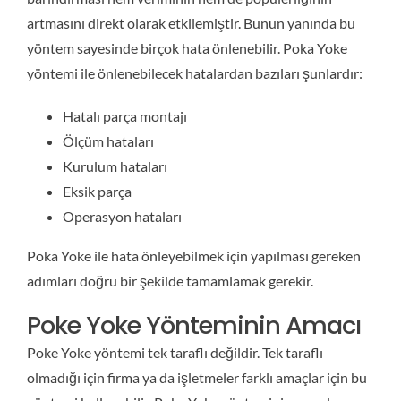
artmasını direkt olarak etkilemiştir. Bunun yanında bu
yöntem sayesinde birçok hata önlenebilir. Poka Yoke
yöntemi ile önlenebilecek hatalardan bazıları şunlardır:
Hatalı parça montajı
Ölçüm hataları
Kurulum hataları
Eksik parça
Operasyon hataları
Poka Yoke ile hata önleyebilmek için yapılması gereken
adımları doğru bir şekilde tamamlamak gerekir.
Poke Yoke Yönteminin Amacı
Poke Yoke yöntemi tek taraflı değildir. Tek taraflı
olmadığı için firma ya da işletmeler farklı amaçlar için bu