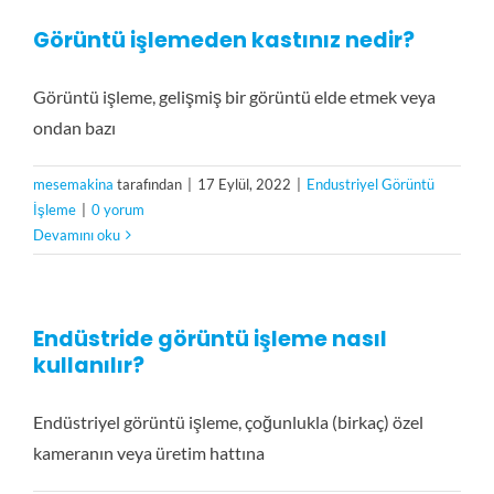
Görüntü işlemeden kastınız nedir?
Görüntü işleme, gelişmiş bir görüntü elde etmek veya
ondan bazı
mesemakina
tarafından
|
17 Eylül, 2022
|
Endustriyel Görüntü
İşleme
|
0 yorum
Devamını oku
Endüstride görüntü işleme nasıl
kullanılır?
Endüstriyel görüntü işleme, çoğunlukla (birkaç) özel
kameranın veya üretim hattına