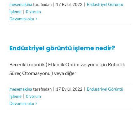
mesemakina
tarafından
|
17 Eylül, 2022
|
Endustriyel Görüntü
İşleme
|
0 yorum
Devamını oku
Endüstriyel görüntü işleme nedir?
Becerikli robotik ( Etkinlik Optimizasyonu için Robotik
Süreç Otomasyonu ) veya diğer
mesemakina
tarafından
|
17 Eylül, 2022
|
Endustriyel Görüntü
İşleme
|
0 yorum
Devamını oku