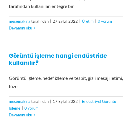
tarafından kullanılan entegre bir
mesemakina
tarafından
|
27 Eylül, 2022
|
Üretim
|
0 yorum
Devamını oku
Görüntü işleme hangi endüstride
kullanılır?
Görüntü işleme, hedef izleme ve tespit, gizli mesaj iletimi,
füze
mesemakina
tarafından
|
17 Eylül, 2022
|
Endustriyel Görüntü
İşleme
|
0 yorum
Devamını oku