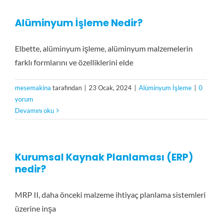
Alüminyum İşleme Nedir?
Elbette, alüminyum işleme, alüminyum malzemelerin
farklı formlarını ve özelliklerini elde
mesemakina
tarafından
|
23 Ocak, 2024
|
Alüminyum İşleme
|
0
yorum
Devamını oku
Kurumsal Kaynak Planlaması (ERP)
nedir?
MRP II, daha önceki malzeme ihtiyaç planlama sistemleri
üzerine inşa