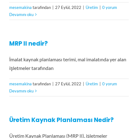
mesemakina
tarafından
|
27 Eylül, 2022
|
Üretim
|
0 yorum
Devamını oku
MRP II nedir?
İmalat kaynak planlaması terimi, mal imalatında yer alan
işletmeler tarafından
mesemakina
tarafından
|
27 Eylül, 2022
|
Üretim
|
0 yorum
Devamını oku
Üretim Kaynak Planlaması Nedir?
Üretim Kaynak Planlaması (MRP II), işletmeler