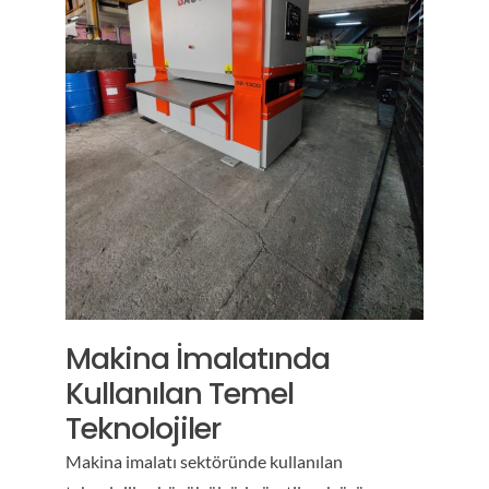
Makina İmalatında
Kullanılan Temel
Teknolojiler
Makina imalatı sektöründe kullanılan