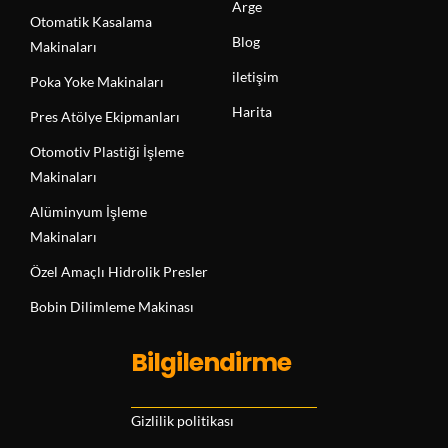
Arge
Otomatik Kasalama
Blog
Makinaları
iletişim
Poka Yoke Makinaları
Harita
Pres Atölye Ekipmanları
Otomotiv Plastiği İşleme
Makinaları
Alüminyum İşleme
Makinaları
Özel Amaçlı Hidrolik Presler
Bobin Dilimleme Makinası
Bilgilendirme
Gizlilik politikası