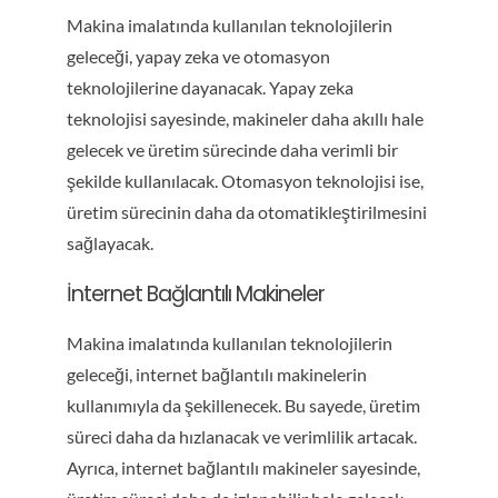
Makina imalatında kullanılan teknolojilerin
geleceği, yapay zeka ve otomasyon
teknolojilerine dayanacak. Yapay zeka
teknolojisi sayesinde, makineler daha akıllı hale
gelecek ve üretim sürecinde daha verimli bir
şekilde kullanılacak. Otomasyon teknolojisi ise,
üretim sürecinin daha da otomatikleştirilmesini
sağlayacak.
İnternet Bağlantılı Makineler
Makina imalatında kullanılan teknolojilerin
geleceği, internet bağlantılı makinelerin
kullanımıyla da şekillenecek. Bu sayede, üretim
süreci daha da hızlanacak ve verimlilik artacak.
Ayrıca, internet bağlantılı makineler sayesinde,