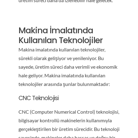
üretim süreci daha da izlenebilir hale gelecek.
Makina İmalatında
Kullanılan Teknolojiler
Makina imalatında kullanılan teknolojiler,
sürekli olarak gelişiyor ve yenileniyor. Bu
sayede, üretim süreci daha verimli ve ekonomik
hale geliyor. Makina imalatında kullanılan
teknolojiler arasında şunlar bulunmaktadır:
CNC Teknolojisi
CNC (Computer Numerical Control) teknolojisi,
bilgisayar kontrollü makinelerin kullanımıyla
gerçekleştirilen bir üretim sürecidir. Bu teknoloji
sayesinde, makineler daha hassas ve doğru bir